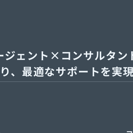
ージェント×コンサルタン
り、
最適なサポートを
実