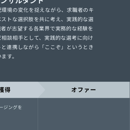
コンサルタント
況環境の変化を捉えながら、求職者のキ
ベストな選択肢を共に考え、実践的な選
職者が志望する各業界で実務的な経験を
だ相談相手として、実践的な選考に向け
トと連携しながら「ここぞ」というとき
います。