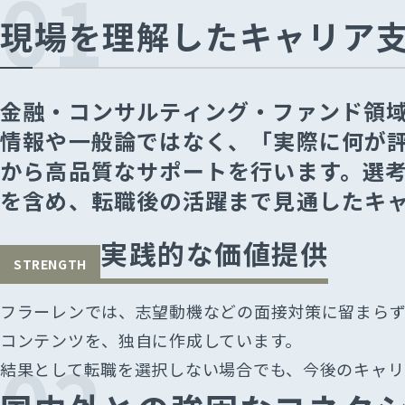
01
現場を理解したキャリア
⾦融‧コンサルティング・ファンド領
情報や⼀般論ではなく、「実際に何が
から高品質なサポートを行います。選
を含め、転職後の活躍まで見通したキ
実践的な価値提供
STRENGTH
フラーレンでは、志望動機などの⾯接対策に留まら
コンテンツを、独⾃に作成しています。
02
結果として転職を選択しない場合でも、今後のキャリ