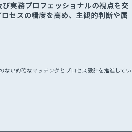
及び実務プロフェッショナルの視点を交
プロセスの精度を⾼め、主観的判断や属
れのない的確なマッチングとプロセス設計を推進してい