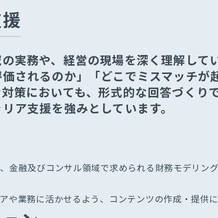
⽀援
域の実務や、経営の現場を深く理解して
評価されるのか」「どこでミスマッチが
考対策においても、形式的な回答づくり
ャリア⽀援を強みとしています。
ず、⾦融及びコンサル領域で求められる財務モデリン
アや業務に活かせるよう、コンテンツの作成‧提供に