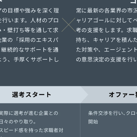
ト
アの目標や強みを深く理
常に最新の各業界の市
を行います。人材のプロ
ャリアゴールに対して
み・壁打ち等を通して求
考の支援をします。求
企業の「採用のエキスパ
持ち、キャリアを積ん
。継続的なサポートを通
た対策や、エージェン
よう、手厚くサポートし
の意思決定の支援を行