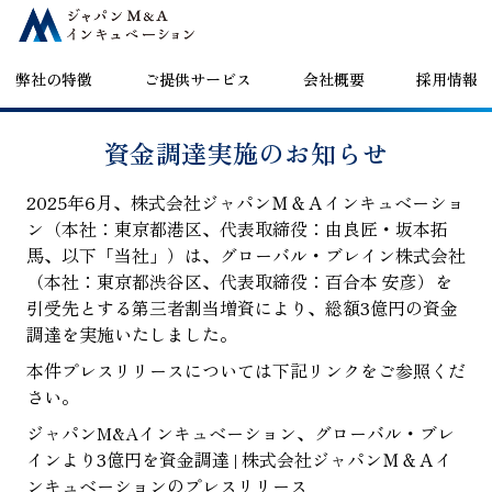
コンテンツへスキップ
弊社の特徴
ご提供サービス
会社概要
採用情報
資金調達実施のお知らせ
2025年6月、株式会社ジャパンＭ＆Ａインキュベーショ
ン（本社：東京都港区、代表取締役：由良匠・坂本拓
馬、以下「当社」）は、グローバル・ブレイン株式会社
（本社：東京都渋谷区、代表取締役：百合本 安彦）を
引受先とする第三者割当増資により、総額3億円の資金
調達を実施いたしました。
本件プレスリリースについては下記リンクをご参照くだ
さい。
ジャパンM&Aインキュベーション、グローバル・ブレ
インより3億円を資金調達 | 株式会社ジャパンＭ＆Ａイ
ンキュベーションのプレスリリース